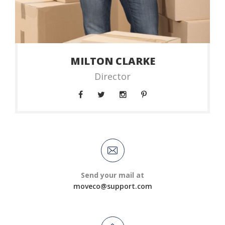
MILTON CLARKE
Director
Send your mail at
moveco@support.com