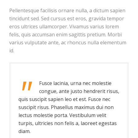
Pellentesque facilisis ornare nulla, a dictum sapien
tincidunt sed. Sed cursus est eros, gravida tempor
eros ultrices ullamcorper. Vivamus varius lorem
felis, quis accumsan enim sagittis pretium. Morbi
varius vulputate ante, ac rhoncus nulla elementum
id.
Fusce lacinia, urna nec molestie
congue, ante justo hendrerit risus,
quis suscipit sapien leo et est. Fusce nec
suscipit risus. Phasellus maximus dui non
lectus molestie porta. Vestibulum velit
turpis, ultricies non felis a, laoreet egestas
diam.