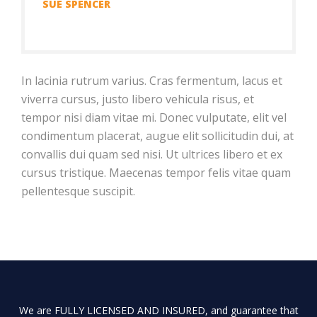
SUE SPENCER
In lacinia rutrum varius. Cras fermentum, lacus et
viverra cursus, justo libero vehicula risus, et
tempor nisi diam vitae mi. Donec vulputate, elit vel
condimentum placerat, augue elit sollicitudin dui, at
convallis dui quam sed nisi. Ut ultrices libero et ex
cursus tristique. Maecenas tempor felis vitae quam
pellentesque suscipit.
We are FULLY LICENSED AND INSURED, and guarantee that