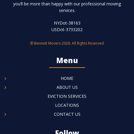
you’ll be more than happy with our professional moving
services.
NYDot-38163
USDot-3733202
© Bennett Movers 2026. All Rights Reserved
Menu
HOME
ABOUT US
EVICTION SERVICES
LOCATIONS
CONTACT US
Follow