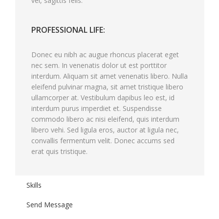
vel, sagittis felis.
PROFESSIONAL LIFE:
Donec eu nibh ac augue rhoncus placerat eget
nec sem. In venenatis dolor ut est porttitor
interdum. Aliquam sit amet venenatis libero. Nulla
eleifend pulvinar magna, sit amet tristique libero
ullamcorper at. Vestibulum dapibus leo est, id
interdum purus imperdiet et. Suspendisse
commodo libero ac nisi eleifend, quis interdum
libero vehi. Sed ligula eros, auctor at ligula nec,
convallis fermentum velit. Donec accums sed
erat quis tristique.
Skills
Send Message