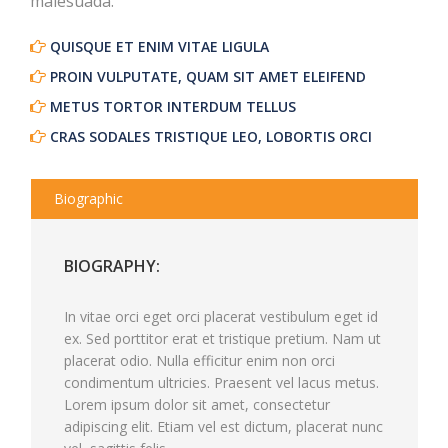
malesuada.
QUISQUE ET ENIM VITAE LIGULA
PROIN VULPUTATE, QUAM SIT AMET ELEIFEND
METUS TORTOR INTERDUM TELLUS
CRAS SODALES TRISTIQUE LEO, LOBORTIS ORCI
Biographic
BIOGRAPHY:
In vitae orci eget orci placerat vestibulum eget id
ex. Sed porttitor erat et tristique pretium. Nam ut
placerat odio. Nulla efficitur enim non orci
condimentum ultricies. Praesent vel lacus metus.
Lorem ipsum dolor sit amet, consectetur
adipiscing elit. Etiam vel est dictum, placerat nunc