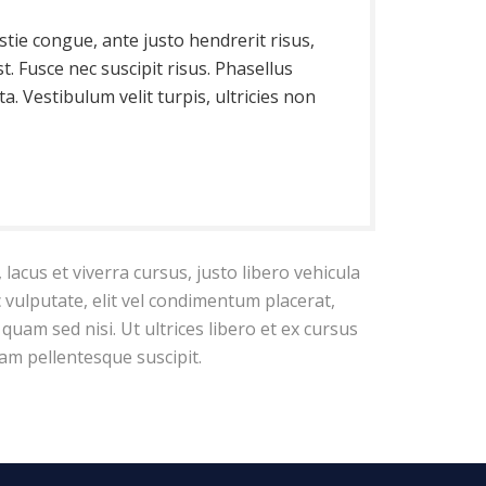
stie congue, ante justo hendrerit risus,
st. Fusce nec suscipit risus. Phasellus
. Vestibulum velit turpis, ultricies non
lacus et viverra cursus, justo libero vehicula
c vulputate, elit vel condimentum placerat,
i quam sed nisi. Ut ultrices libero et ex cursus
am pellentesque suscipit.