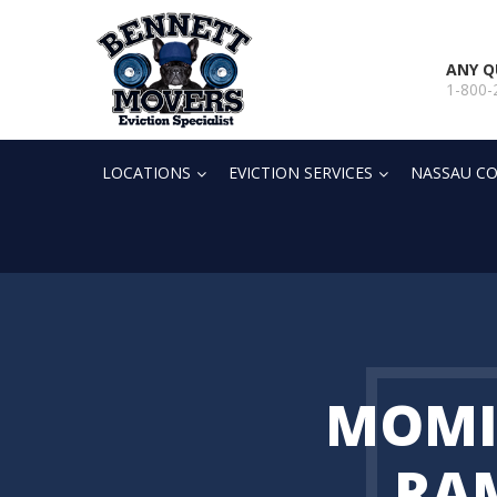
ANY Q
1-800-
LOCATIONS
EVICTION SERVICES
NASSAU CO
MOMI
RA