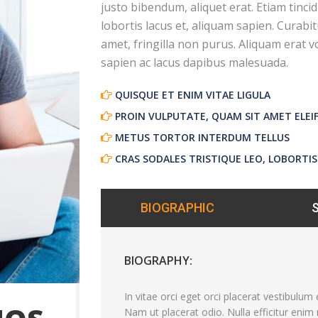
justo bibendum, aliquet erat. Etiam tincid
lobortis lacus et, aliquam sapien. Curabi
amet, fringilla non purus. Aliquam erat v
sapien ac lacus dapibus malesuada.
QUISQUE ET ENIM VITAE LIGULA
PROIN VULPUTATE, QUAM SIT AMET ELEI
METUS TORTOR INTERDUM TELLUS
CRAS SODALES TRISTIQUE LEO, LOBORTIS
BIOGRAPHIC
BIOGRAPHY:
In vitae orci eget orci placerat vestibulum e
Nam ut placerat odio. Nulla efficitur enim