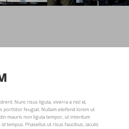
M
erit. Nunc risus ligula, viverra a nisl id,
us porttitor feugiat. Nullam eleifend lorem ut
din mauris non ligula tempor, ut interdum
id tempus. Phasellus ut risus faucibus, iaculis