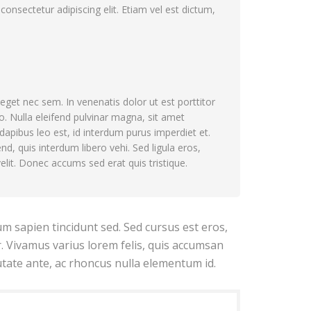
onsectetur adipiscing elit. Etiam vel est dictum,
get nec sem. In venenatis dolor ut est porttitor
o. Nulla eleifend pulvinar magna, sit amet
 dapibus leo est, id interdum purus imperdiet et.
d, quis interdum libero vehi. Sed ligula eros,
elit. Donec accums sed erat quis tristique.
tum sapien tincidunt sed. Sed cursus est eros,
. Vivamus varius lorem felis, quis accumsan
utate ante, ac rhoncus nulla elementum id.