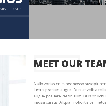
MINIC RAMOS
MEET OUR TEA
Nulla varius enim nec massa suscipit hendr
luctus pretium augue. Duis at velit a tell
augue posuere vestibulum. Duis sollicitu
massa cursus. Aliquam lobortis vel metus 