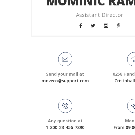
MOMINIC RA
Assistant Director
Send your mail at
0258 Hand
moveco@support.com
Cristobal
Any question at
Mon
1-800-23-456-7890
From 09:0