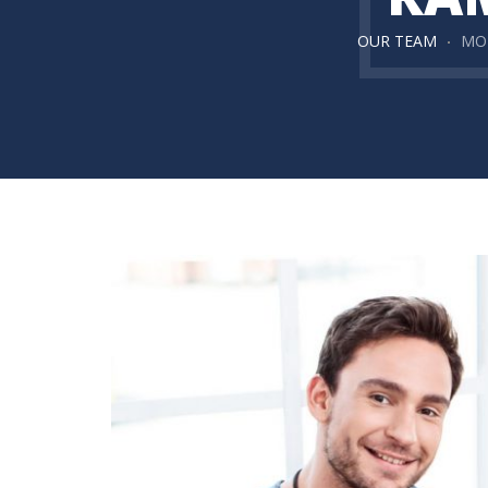
OUR TEAM
MO