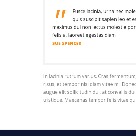
Fusce lacinia, urna nec mole
quis suscipit sapien leo et e
maximus dui non lectus molestie porta
felis a, laoreet egestas diam.
SUE SPENCER
In lacinia rutrum varius. Cras fermentum, 
risus, et tempor nisi diam vitae mi. Done
augue elit sollicitudin dui, at convallis du
tristique. Maecenas tempor felis vitae qu